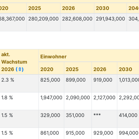
020
2025
2026
2030
204
68,367,000
280,209,000
282,608,000
291,943,000
304
akt.
Einwohner
Wachstum
2026
(⇳)
2020
2025
2026
2030
2.3 %
825,000
899,000
919,000
1,013,00
1.8 %
1,947,000
2,090,000
2,127,000
2,292,0
1.5 %
329,000
351,000
***
414,000
1.5 %
861,000
915,000
929,000
994,000