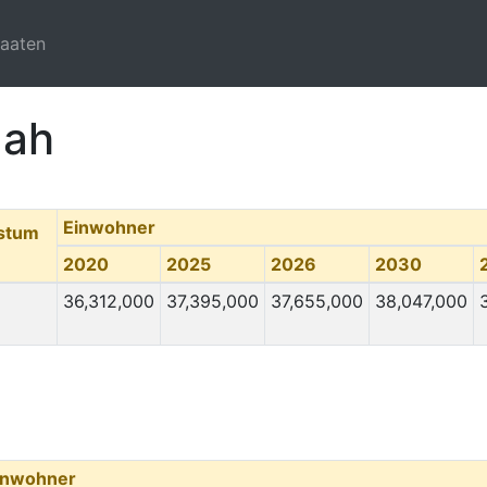
taaten
gah
Einwohner
hstum
2020
2025
2026
2030
36,312,000
37,395,000
37,655,000
38,047,000
inwohner