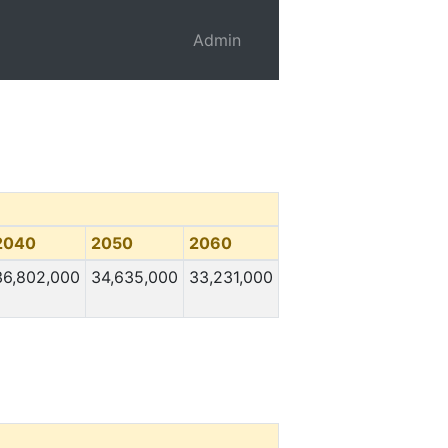
Admin
2040
2050
2060
36,802,000
34,635,000
33,231,000