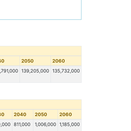
40
2050
2060
,791,000
139,205,000
135,732,000
30
2040
2050
2060
,000
811,000
1,006,000
1,185,000