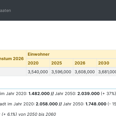
taaten
Einwohner
chstum 2026
2020
2025
2026
2030
3,540,000
3,596,000
3,608,000
3,681,00
 im Jahr 2020:
1.482.000 //
Jahr 2050:
2.039.000
(+ 37%
adt im Jahr 2020:
2.058.000 //
Jahr 2050:
1.748.000
(- 1
0 (+ 6,1%) von 2050 bis 2060