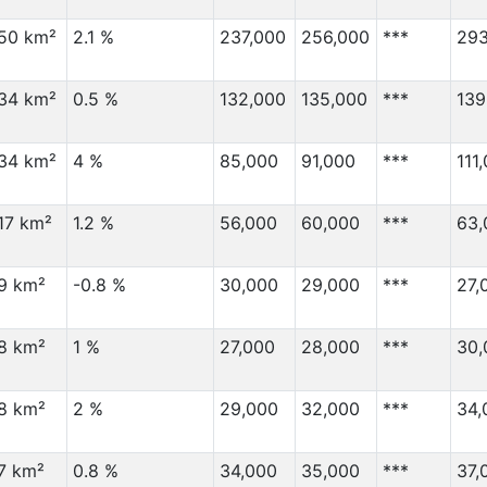
50 km²
2.1 %
237,000
256,000
***
293
34 km²
0.5 %
132,000
135,000
***
139
34 km²
4 %
85,000
91,000
***
111
17 km²
1.2 %
56,000
60,000
***
63,
9 km²
-0.8 %
30,000
29,000
***
27,
8 km²
1 %
27,000
28,000
***
30,
8 km²
2 %
29,000
32,000
***
34,
7 km²
0.8 %
34,000
35,000
***
37,