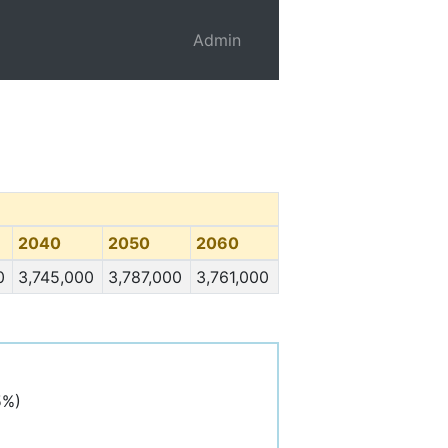
Admin
2040
2050
2060
0
3,745,000
3,787,000
3,761,000
)
5%)