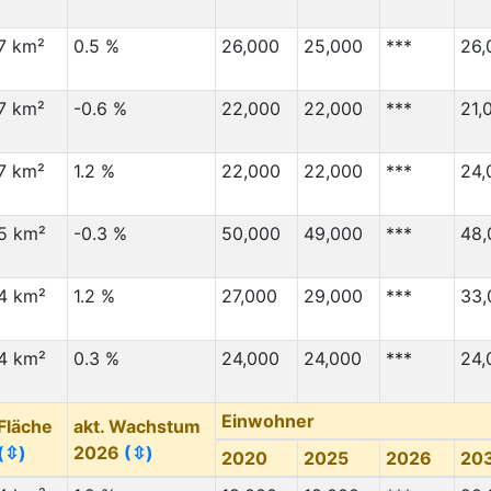
7 km²
0.5 %
26,000
25,000
***
26,
7 km²
-0.6 %
22,000
22,000
***
21,
7 km²
1.2 %
22,000
22,000
***
24,
5 km²
-0.3 %
50,000
49,000
***
48,
4 km²
1.2 %
27,000
29,000
***
33,
4 km²
0.3 %
24,000
24,000
***
24,
Einwohner
Fläche
akt. Wachstum
(⇳)
2026
(⇳)
2020
2025
2026
20