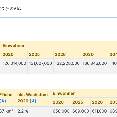
00 (- 8,6%)
Einwohner
2020
2025
2026
2030
20
126,014,000
131,007,000
132,228,000
136,346,000
140
Einwohner
Fläche
akt. Wachstum
(⇳)
2026
(⇳)
2020
2025
2026
20
87 km²
2.2 %
658,000
609,000
611,000
689