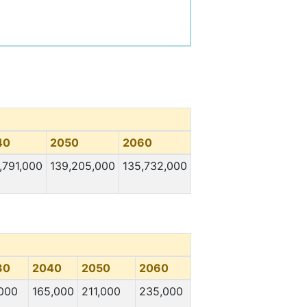
40
2050
2060
,791,000
139,205,000
135,732,000
30
2040
2050
2060
,000
165,000
211,000
235,000