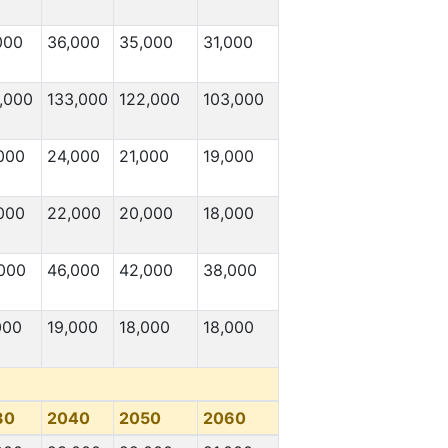
000
36,000
35,000
31,000
,000
133,000
122,000
103,000
000
24,000
21,000
19,000
000
22,000
20,000
18,000
000
46,000
42,000
38,000
000
19,000
18,000
18,000
30
2040
2050
2060