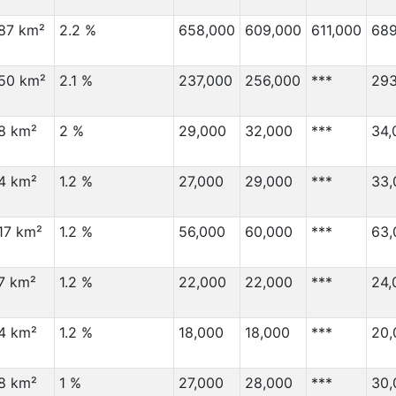
87 km²
2.2 %
658,000
609,000
611,000
689
50 km²
2.1 %
237,000
256,000
***
293
8 km²
2 %
29,000
32,000
***
34,
4 km²
1.2 %
27,000
29,000
***
33,
17 km²
1.2 %
56,000
60,000
***
63,
7 km²
1.2 %
22,000
22,000
***
24,
4 km²
1.2 %
18,000
18,000
***
20,
8 km²
1 %
27,000
28,000
***
30,