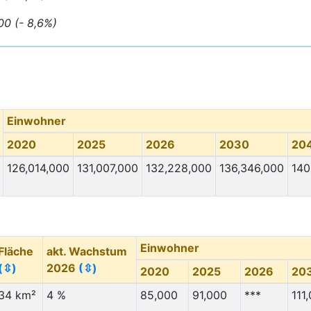
00 (- 8,6%)
Einwohner
2020
2025
2026
2030
20
126,014,000
131,007,000
132,228,000
136,346,000
140
Einwohner
Fläche
akt. Wachstum
(⇳)
2026
(⇳)
2020
2025
2026
20
34 km²
4 %
85,000
91,000
***
111