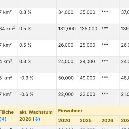
7 km²
0.8 %
34,000
35,000
***
37,
34 km²
0.5 %
132,000
135,000
***
139
7 km²
0.5 %
26,000
25,000
***
26,
4 km²
0.3 %
24,000
24,000
***
24,
5 km²
-0.3 %
50,000
49,000
***
48,
7 km²
-0.6 %
22,000
22,000
***
21,
Einwohner
Fläche
akt. Wachstum
(⇳)
2026
(⇳)
2020
2025
2026
20