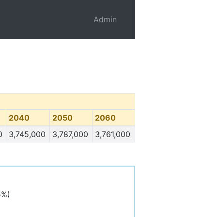
Admin
2040
2050
2060
0
3,745,000
3,787,000
3,761,000
)
5%)