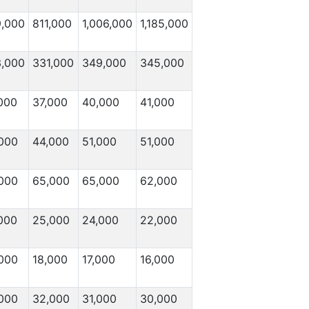
,000
811,000
1,006,000
1,185,000
,000
331,000
349,000
345,000
000
37,000
40,000
41,000
000
44,000
51,000
51,000
000
65,000
65,000
62,000
000
25,000
24,000
22,000
000
18,000
17,000
16,000
000
32,000
31,000
30,000