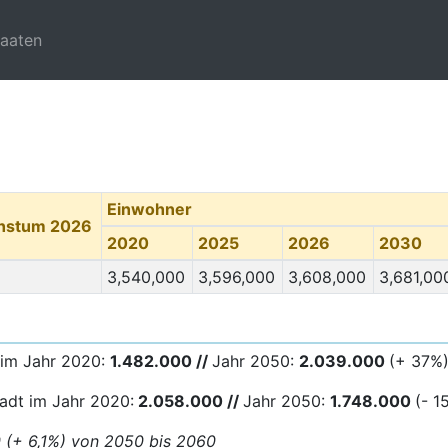
taaten
Einwohner
chstum 2026
2020
2025
2026
2030
3,540,000
3,596,000
3,608,000
3,681,00
 im Jahr 2020:
1.482.000 //
Jahr 2050:
2.039.000
(+ 37%
adt im Jahr 2020:
2.058.000 //
Jahr 2050:
1.748.000
(- 1
0 (+ 6,1%) von 2050 bis 2060