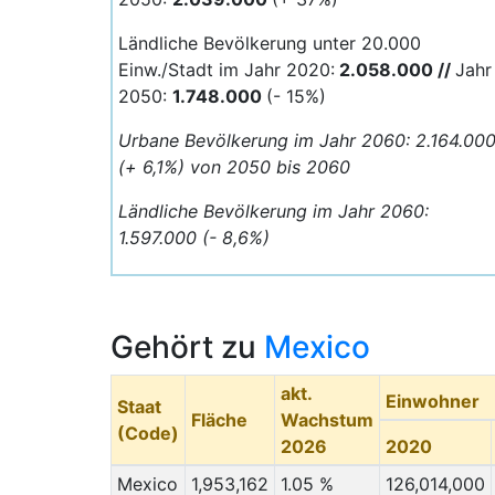
Ländliche Bevölkerung unter 20.000
Einw./Stadt im Jahr 2020:
2.058.000 //
Jahr
2050:
1.748.000
(- 15%)
Urbane Bevölkerung im Jahr 2060: 2.164.00
(+ 6,1%) von 2050 bis 2060
Ländliche Bevölkerung im Jahr 2060:
1.597.000 (- 8,6%)
Gehört zu
Mexico
akt.
Einwohner
Staat
Fläche
Wachstum
(Code)
2026
2020
Mexico
1,953,162
1.05 %
126,014,000