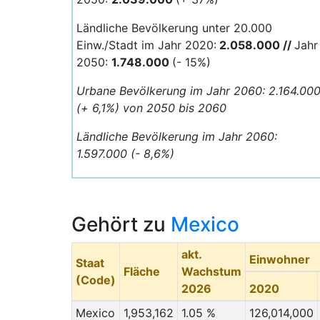
Ländliche Bevölkerung unter 20.000
Einw./Stadt im Jahr 2020:
2.058.000 //
Jahr
2050:
1.748.000
(- 15%)
Urbane Bevölkerung im Jahr 2060: 2.164.00
(+ 6,1%) von 2050 bis 2060
Ländliche Bevölkerung im Jahr 2060:
1.597.000 (- 8,6%)
Gehört zu
Mexico
akt.
Einwohner
Staat
Fläche
Wachstum
(Code)
2026
2020
Mexico
1,953,162
1.05 %
126,014,000