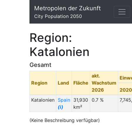
Metropolen der Zukunft
City Population 2050
Region:
Katalonien
Gesamt
akt.
Einw
Region
Land
Fläche
Wachstum
2026
2020
Katalonien
Spain
31,930
0.7 %
7,745
(i)
km²
(Keine Beschreibung verfügbar)