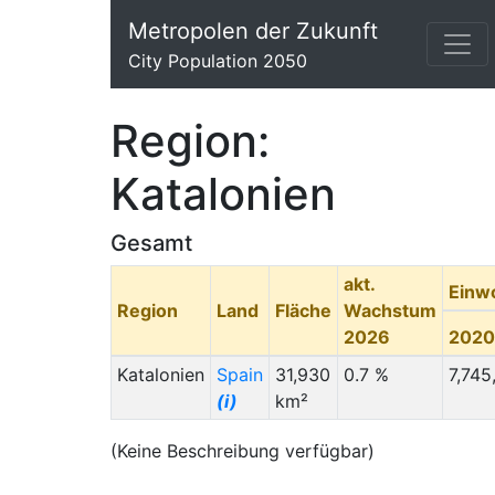
Metropolen der Zukunft
City Population 2050
Region:
Katalonien
Gesamt
akt.
Einw
Region
Land
Fläche
Wachstum
2026
2020
Katalonien
Spain
31,930
0.7 %
7,745
(i)
km²
(Keine Beschreibung verfügbar)