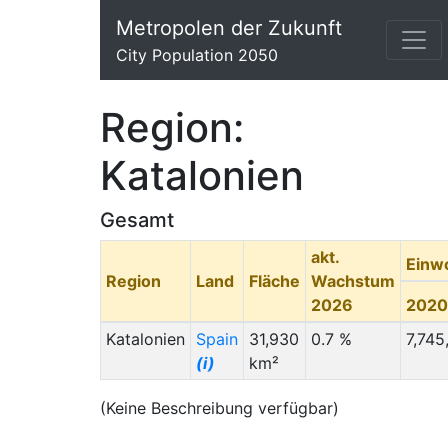
Metropolen der Zukunft
City Population 2050
Region:
Katalonien
Gesamt
akt.
Einw
Region
Land
Fläche
Wachstum
2026
2020
Katalonien
Spain
31,930
0.7 %
7,745
(i)
km²
(Keine Beschreibung verfügbar)