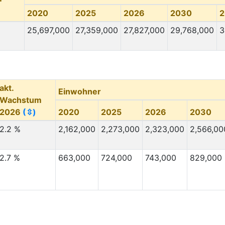
2020
2025
2026
2030
2
25,697,000
27,359,000
27,827,000
29,768,000
3
akt.
Einwohner
Wachstum
2026
(⇳)
2020
2025
2026
2030
2.2 %
2,162,000
2,273,000
2,323,000
2,566,00
2.7 %
663,000
724,000
743,000
829,000