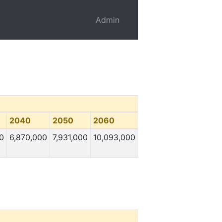
Admin
2040
2050
2060
0
6,870,000
7,931,000
10,093,000