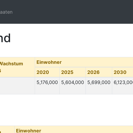
taaten
nd
Einwohner
 Wachstum
6
2020
2025
2026
2030
5,176,000
5,604,000
5,699,000
6,123,00
Einwohner
m