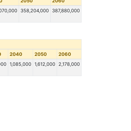
0
2050
2060
070,000
358,204,000
387,880,000
0
2040
2050
2060
000
1,085,000
1,612,000
2,178,000