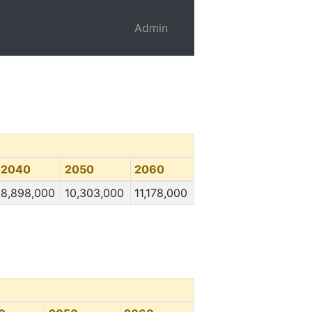
Admin
2040
2050
2060
8,898,000
10,303,000
11,178,000