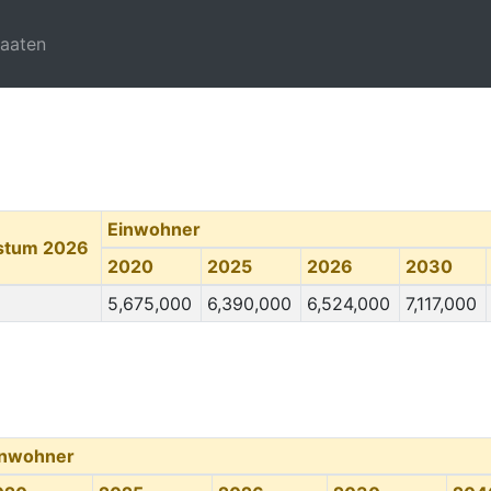
taaten
Einwohner
stum 2026
2020
2025
2026
2030
5,675,000
6,390,000
6,524,000
7,117,000
inwohner