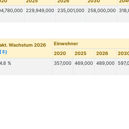
020
2025
2026
2030
204
04,780,000
229,949,000
235,001,000
258,000,000
318,
Einwohner
akt. Wachstum 2026
(⇳)
2020
2025
2026
203
4.8 %
357,000
469,000
489,000
597,