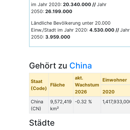
im Jahr 2020:
20.340.000 //
Jahr
2050:
26.199.000
Ländliche Bevölkerung unter 20.000
Einw./Stadt im Jahr 2020:
4.530.000 //
Jahr
2050:
3.959.000
Gehört zu
China
akt.
Einwohner
Staat
Fläche
Wachstum
(Code)
2026
2020
China
9,572,419
-0.32 %
1,417,933,00
(CN)
km²
Städte