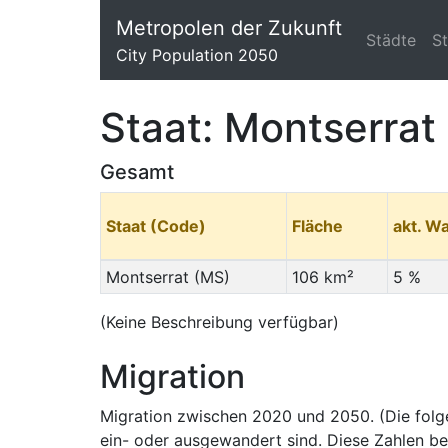
Metropolen der Zukunft
Städte
S
City Population 2050
Staat: Montserrat
Gesamt
Staat (Code)
Fläche
akt. W
Montserrat (MS)
106 km²
5 %
(Keine Beschreibung verfügbar)
Migration
Migration zwischen 2020 und 2050. (Die fol
ein- oder ausgewandert sind. Diese Zahlen be