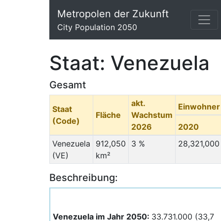
Metropolen der Zukunft
City Population 2050
Staat: Venezuela
Gesamt
akt.
Einwohner
Staat
Fläche
Wachstum
(Code)
2026
2020
Venezuela
912,050
3 %
28,321,000
(VE)
km²
Beschreibung:
Venezuela im Jahr 2050:
33.731.000 (33,7