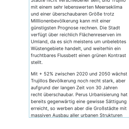
Städte nicht verschiedener sein, und Trujillo
mit einem sehr lebenswerten Meerseklima
und einer überschaubaren Größe trotz
Milllionenbevölkerung kann mit einer
günstigsten Prognose rechnen. Die Stadt
verfügt über reichlich Flächenreserven im
Umland, da es sich meistens um unbelebtes
Wüstengebiete handelt, und weiterhin ein
fruchtbares Flussbett einen grünen Kontrast
stellt.
Mit + 52% zwischen 2020 und 2050 wächst
Trujillos Bevölkerung noch recht stark, aber
aufgrund der langen Zeit von 30 Jahren
recht überschaubar. Perus Urbanisierung hat
bereits gegenwärtig eine gewisse Sättigung
erreicht, so werben aber die Großstädte mit
massiven Ausbau aller urbanen Strukturen
weiterhin Zuwanderer, vor allem aus den