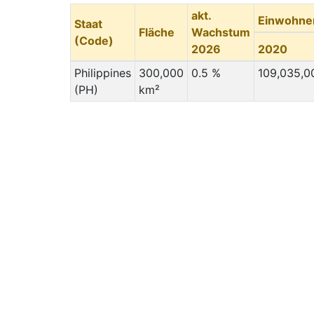
akt.
Einwohne
Staat
Fläche
Wachstum
(Code)
2026
2020
Philippines
300,000
0.5 %
109,035,0
(PH)
km²