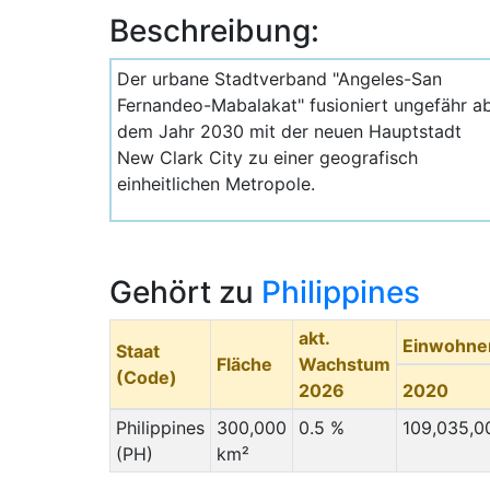
Beschreibung:
Der urbane Stadtverband "Angeles-San
Fernandeo-Mabalakat" fusioniert ungefähr a
dem Jahr 2030 mit der neuen Hauptstadt
New Clark City zu einer geografisch
einheitlichen Metropole.
Gehört zu
Philippines
akt.
Einwohne
Staat
Fläche
Wachstum
(Code)
2026
2020
Philippines
300,000
0.5 %
109,035,0
(PH)
km²