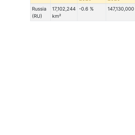
Russia
17,102,244
-0.6 %
147,130,000
(RU)
km²