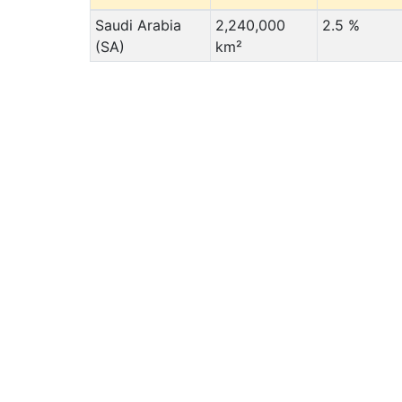
Saudi Arabia
2,240,000
2.5 %
(SA)
km²