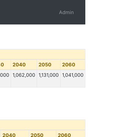
Admin
30
2040
2050
2060
,000
1,062,000
1,131,000
1,041,000
2040
2050
2060