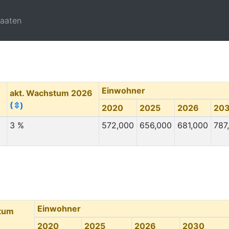
taaten
Einwohner
akt. Wachstum 2026
(⇳)
2020
2025
2026
20
3 %
572,000
656,000
681,000
787
Einwohner
stum
2020
2025
2026
2030