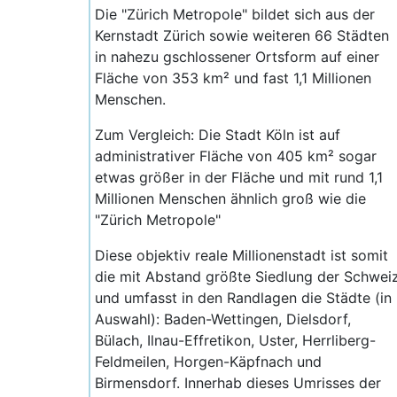
Die "Zürich Metropole" bildet sich aus der
Kernstadt Zürich sowie weiteren 66 Städten
in nahezu gschlossener Ortsform auf einer
Fläche von 353 km² und fast 1,1 Millionen
Menschen.
Zum Vergleich: Die Stadt Köln ist auf
administrativer Fläche von 405 km² sogar
etwas größer in der Fläche und mit rund 1,1
Millionen Menschen ähnlich groß wie die
"Zürich Metropole"
Diese objektiv reale Millionenstadt ist somit
die mit Abstand größte Siedlung der Schwei
und umfasst in den Randlagen die Städte (in
Auswahl): Baden-Wettingen, Dielsdorf,
Bülach, Ilnau-Effretikon, Uster, Herrliberg-
Feldmeilen, Horgen-Käpfnach und
Birmensdorf. Innerhab dieses Umrisses der