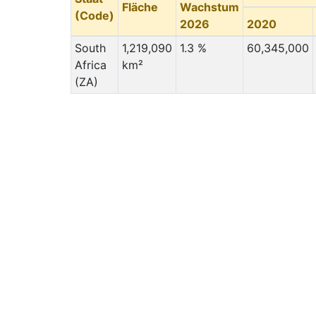
Fläche
Wachstum
(Code)
2026
2020
South
1,219,090
1.3 %
60,345,000
Africa
km²
(ZA)