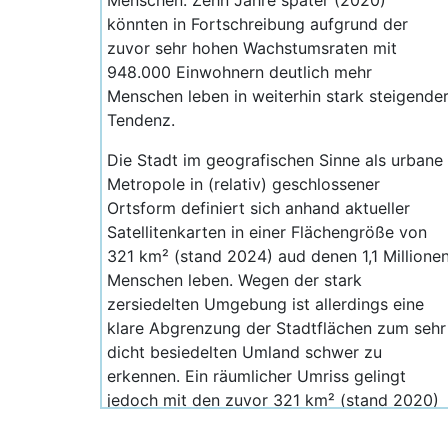
Menschen. Zehn Jahre später (2020)
könnten in Fortschreibung aufgrund der
zuvor sehr hohen Wachstumsraten mit
948.000 Einwohnern deutlich mehr
Menschen leben in weiterhin stark steigende
Tendenz.
Die Stadt im geografischen Sinne als urbane
Metropole in (relativ) geschlossener
Ortsform definiert sich anhand aktueller
Satellitenkarten in einer Flächengröße von
321 km² (stand 2024) aud denen 1,1 Millione
Menschen leben. Wegen der stark
zersiedelten Umgebung ist allerdings eine
klare Abgrenzung der Stadtflächen zum sehr
dicht besiedelten Umland schwer zu
erkennen. Ein räumlicher Umriss gelingt
jedoch mit den zuvor 321 km² (stand 2020)
um eine realistische Größe der Chiang Mai