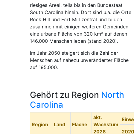
riesiges Areal, teils bis in den Bundestaat
South Carolina hinein. Dort sind u.a. die Orte
Rock Hill und Fort Mill zentral und bilden
zusammen mit einigen weiteren Gemeinden
eine urbane Fläche von 320 km² auf denen
146.000 Menschen leben (stand 2020).
Im Jahr 2050 steigert sich die Zahl der
Menschen auf nahezu unveränderter Fläche
auf 195.000.
Gehört zu Region
North
Carolina
akt.
Einw
Region
Land
Fläche
Wachstum
2026
202