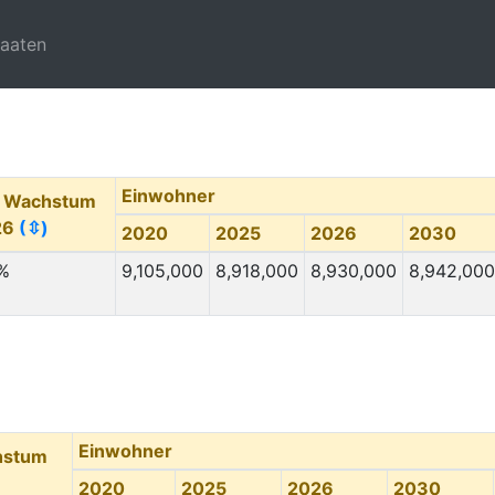
taaten
Einwohner
. Wachstum
26
(⇳)
2020
2025
2026
2030
 %
9,105,000
8,918,000
8,930,000
8,942,000
Einwohner
hstum
2020
2025
2026
2030