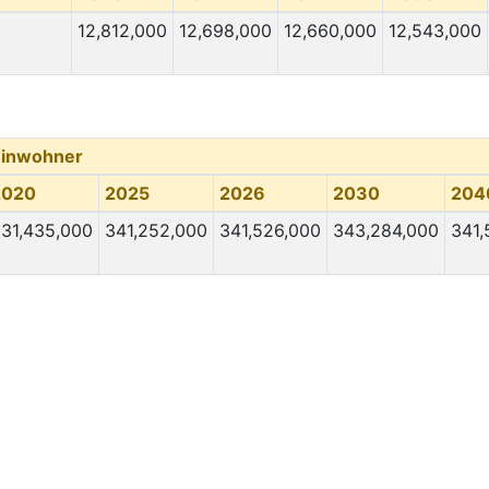
12,812,000
12,698,000
12,660,000
12,543,000
Einwohner
2020
2025
2026
2030
204
31,435,000
341,252,000
341,526,000
343,284,000
341,