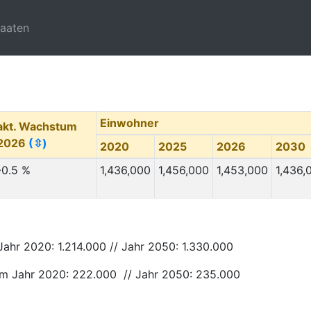
taaten
Einwohner
akt. Wachstum
2026
(⇳)
2020
2025
2026
2030
-0.5 %
1,436,000
1,456,000
1,453,000
1,436,
Jahr 2020: 1.214.000 // Jahr 2050: 1.330.000
 im Jahr 2020: 222.000 // Jahr 2050: 235.000