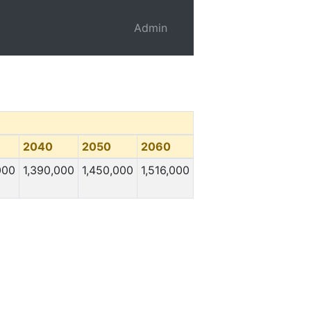
Admin
2040
2050
2060
000
1,390,000
1,450,000
1,516,000