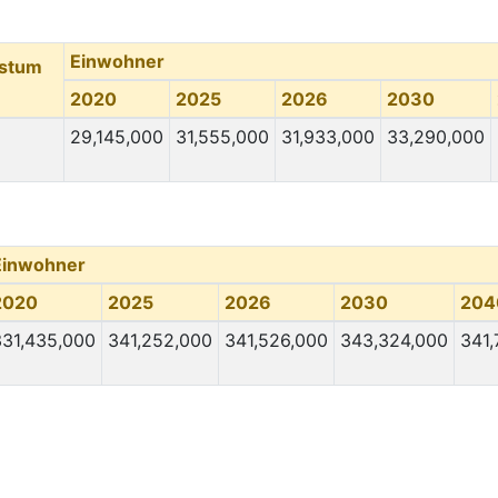
Einwohner
hstum
2020
2025
2026
2030
29,145,000
31,555,000
31,933,000
33,290,000
Einwohner
2020
2025
2026
2030
204
331,435,000
341,252,000
341,526,000
343,324,000
341,