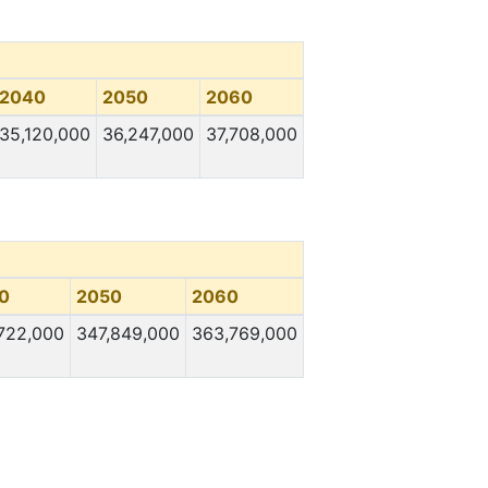
2040
2050
2060
35,120,000
36,247,000
37,708,000
0
2050
2060
722,000
347,849,000
363,769,000