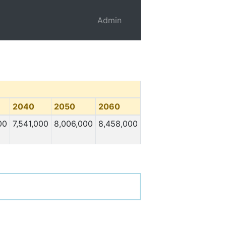
Admin
2040
2050
2060
00
7,541,000
8,006,000
8,458,000