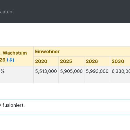
taaten
Einwohner
t. Wachstum
26
(⇳)
2020
2025
2026
2030
 %
5,513,000
5,905,000
5,993,000
6,330,0
fusioniert.