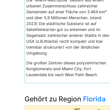
Die "Miami-Metropole" besteht aus einem
urbanen Zusammenschluss zahlreicher
Gemeinden auf einer Fläche von 3.464 km²
und über 5,9 Millionen Menschen. (stand
2023) Die städtische Substanz ist auf
Satellitenkarten gut zu erkennen und im
Gegensatz zahlreicher anderer Städte in den
USA (z.B.Atlanta) recht kompakt und klar
trennbar strukturiert von der ländlichen
Umgebung.
Die großen Zentren dieses polyzentrischen
Konglomerats sind Miami City, Fort
Lauderdale bis nach West Palm Beach.
Gehört zu Region
Florida
akt.