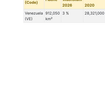
(Code)
2026
2020
Venezuela
912,050
3 %
28,321,000
(VE)
km²