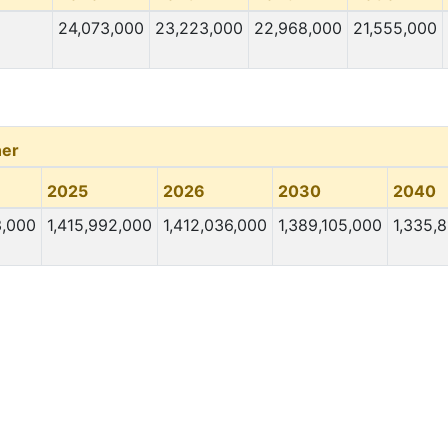
24,073,000
23,223,000
22,968,000
21,555,000
er
2025
2026
2030
2040
3,000
1,415,992,000
1,412,036,000
1,389,105,000
1,335,8