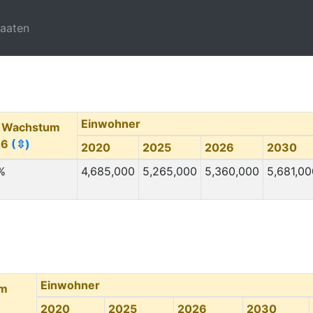
taaten
Einwohner
. Wachstum
26
(⇳)
2020
2025
2026
2030
 %
4,685,000
5,265,000
5,360,000
5,681,00
Einwohner
um
2020
2025
2026
2030