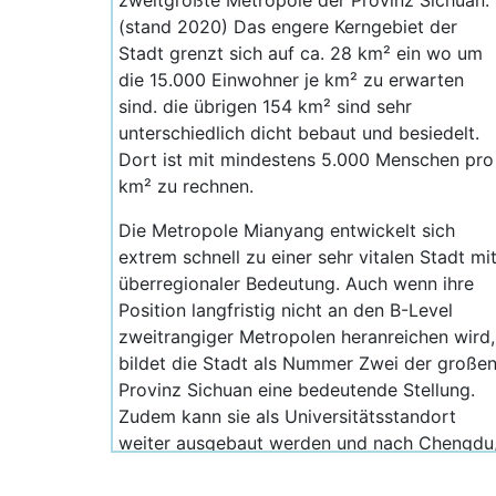
zweitgrößte Metropole der Provinz Sichuan.
(stand 2020) Das engere Kerngebiet der
Stadt grenzt sich auf ca. 28 km² ein wo um
die 15.000 Einwohner je km² zu erwarten
sind. die übrigen 154 km² sind sehr
unterschiedlich dicht bebaut und besiedelt.
Dort ist mit mindestens 5.000 Menschen pro
km² zu rechnen.
Die Metropole Mianyang entwickelt sich
extrem schnell zu einer sehr vitalen Stadt mi
überregionaler Bedeutung. Auch wenn ihre
Position langfristig nicht an den B-Level
zweitrangiger Metropolen heranreichen wird,
bildet die Stadt als Nummer Zwei der große
Provinz Sichuan eine bedeutende Stellung.
Zudem kann sie als Universitätsstandort
weiter ausgebaut werden und nach Chengdu
die zweitgrößte ausländische Community in