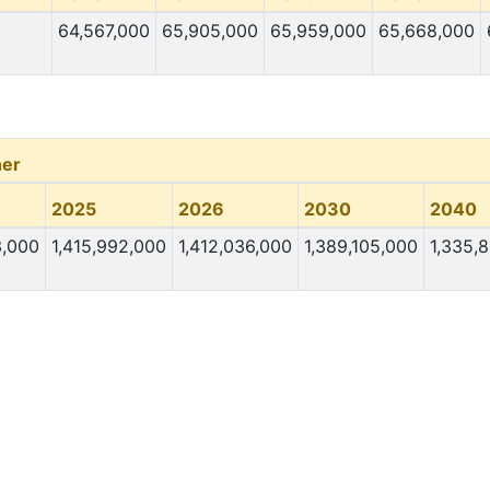
64,567,000
65,905,000
65,959,000
65,668,000
er
2025
2026
2030
2040
3,000
1,415,992,000
1,412,036,000
1,389,105,000
1,335,8