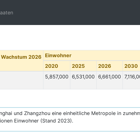
taaten
Einwohner
. Wachstum 2026
2020
2025
2026
2030
5,857,000
6,531,000
6,661,000
7,116,
ghai und Zhangzhou eine einheitliche Metropole in zuneh
lionen Einwohner (Stand 2023).