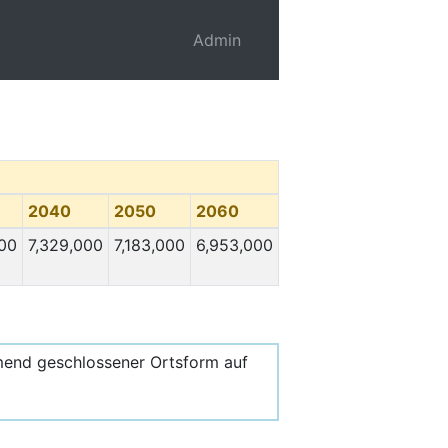
Admin
2040
2050
2060
000
7,329,000
7,183,000
6,953,000
mend geschlossener Ortsform auf