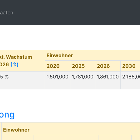
taaten
Einwohner
kt. Wachstum
026
(⇳)
2020
2025
2026
2030
.5 %
1,501,000
1,781,000
1,861,000
2,185,
ong
Einwohner