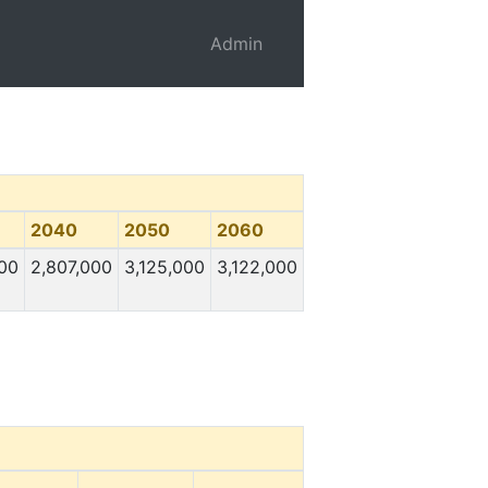
Admin
2040
2050
2060
000
2,807,000
3,125,000
3,122,000