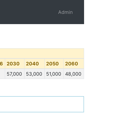
Admin
6
2030
2040
2050
2060
57,000
53,000
51,000
48,000