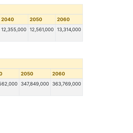
2040
2050
2060
12,355,000
12,561,000
13,314,000
0
2050
2060
562,000
347,849,000
363,769,000