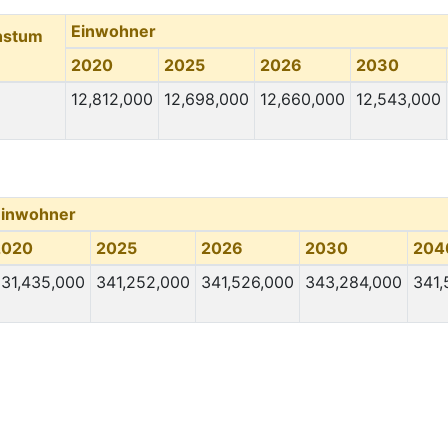
Einwohner
hstum
2020
2025
2026
2030
12,812,000
12,698,000
12,660,000
12,543,000
Einwohner
2020
2025
2026
2030
204
31,435,000
341,252,000
341,526,000
343,284,000
341,