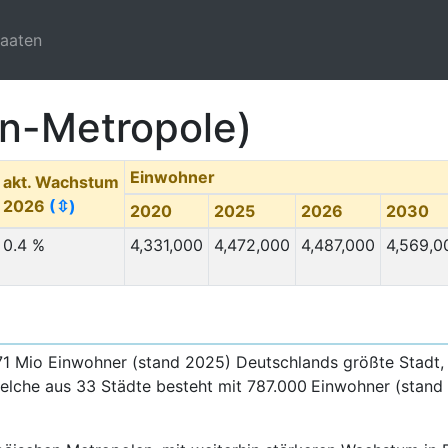
taaten
lin-Metropole)
Einwohner
akt. Wachstum
2026
(⇳)
2020
2025
2026
2030
0.4 %
4,331,000
4,472,000
4,487,000
4,569,0
,471 Mio Einwohner (stand 2025) Deutschlands größte Stadt,
elche aus 33 Städte besteht mit 787.000
Einwohner (stand