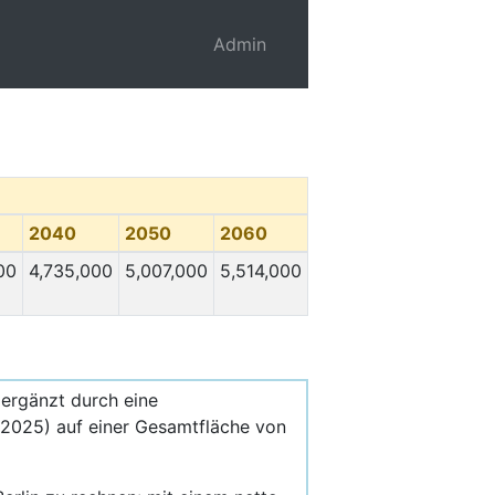
Admin
2040
2050
2060
00
4,735,000
5,007,000
5,514,000
 ergänzt durch eine
 2025) auf einer Gesamtfläche von