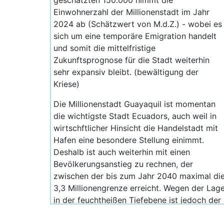
geschätzten 150.000 nimmt die
Einwohnerzahl der Millionenstadt im Jahr
2024 ab (Schätzwert von M.d.Z.) - wobei es
sich um eine temporäre Emigration handelt
und somit die mittelfristige
Zukunftsprognose für die Stadt weiterhin
sehr expansiv bleibt. (bewältigung der
Kriese)
Die Millionenstadt Guayaquil ist momentan
die wichtigste Stadt Ecuadors, auch weil in
wirtschftlicher Hinsicht die Handelstadt mit
Hafen eine besondere Stellung einimmt.
Deshalb ist auch weiterhin mit einen
Bevölkerungsanstieg zu rechnen, der
zwischen der bis zum Jahr 2040 maximal di
3,3 Millionengrenze erreicht. Wegen der Lag
in der feuchtheißen Tiefebene ist jedoch der
inländische Wettbewerb mit Quito ein