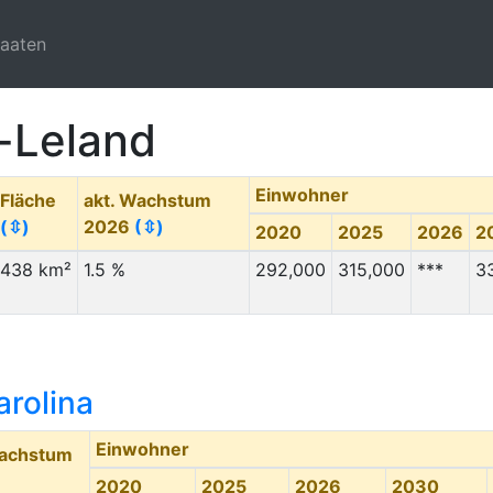
taaten
-Leland
Einwohner
Fläche
akt. Wachstum
(⇳)
2026
(⇳)
2020
2025
2026
2
438 km²
1.5 %
292,000
315,000
***
3
arolina
Einwohner
Wachstum
2020
2025
2026
2030