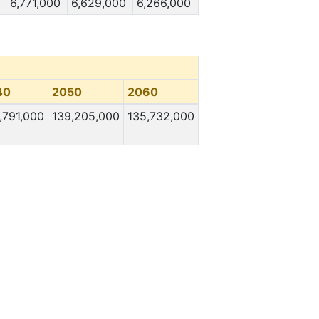
6,771,000
6,629,000
6,266,000
40
2050
2060
,791,000
139,205,000
135,732,000