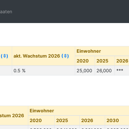
taaten
Einwohner
e
(⇳)
akt. Wachstum 2026
(⇳)
2020
2025
2026
0.5 %
25,000
26,000
***
Einwohner
hstum 2026
2020
2025
2026
2030