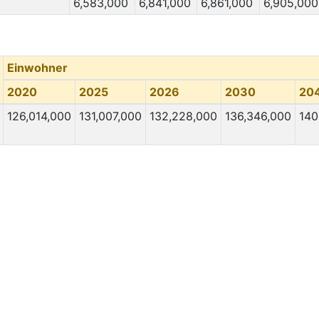
6,583,000
6,841,000
6,861,000
6,905,000
Einwohner
2020
2025
2026
2030
20
126,014,000
131,007,000
132,228,000
136,346,000
140