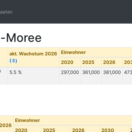
taaten
t-Moree
Einwohner
akt. Wachstum 2026
(⇳)
2020
2025
2026
20
²
5.5 %
297,000
361,000
381,000
473
Einwohner
 2026
2020
2025
2026
2030