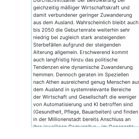
Durchschnittsalter der Bevölkerung bei
geichzeitig mäßiger Wirtschaftskraft und
damit verbundener geringer Zuwanderung
aus dem Ausland. Wahrscheinlich bleibt auch
bis 2050 die Geburtenrate weiterhin sehr
niedrig bei zugleich stark ansteigenden
Sterbefällen aufgrund der steigenden
Alterung allgemein. Erschwerend kommt
auch langfristig hinzu das politische
Tendenzen eine dynamische Zuwanderung
hemmen. Dennoch geraten im Speziellen
nach Athen ausreichend genug Menschen au
dem Ausland in systemrelevante Bereiche
der Wirtschaft und Gesellschaft die weniger
von Automatisierung und KI betroffen sind
(Gesundheit, Pflege, Bauarbeiten) und finden
in der Millionenstadt bereits Anschluss an
ihre jeweiligen Comunnitys - im Gegensatz
zu anderen Gebieten in Griechenland wo