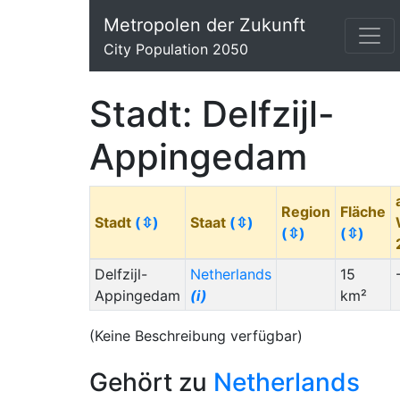
Metropolen der Zukunft
City Population 2050
Stadt: Delfzijl-
Appingedam
Region
Fläche
Stadt
(⇳)
Staat
(⇳)
(⇳)
(⇳)
Delfzijl-
Netherlands
15
Appingedam
(i)
km²
(Keine Beschreibung verfügbar)
Gehört zu
Netherlands