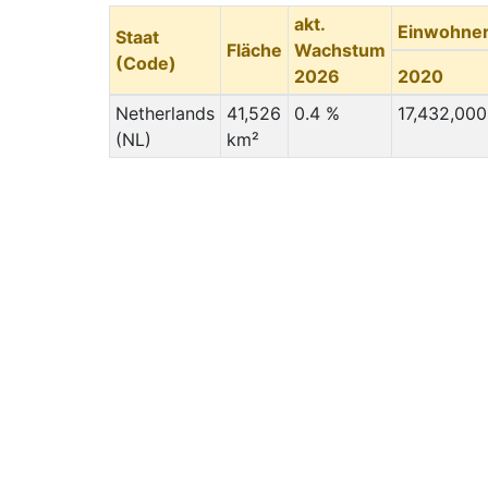
akt.
Einwohne
Staat
Fläche
Wachstum
(Code)
2026
2020
Netherlands
41,526
0.4 %
17,432,000
(NL)
km²