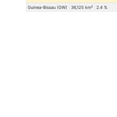
Guinea-Bissau (GW)
36,125 km²
2.4 %