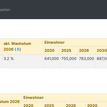
taaten
Einwohner
akt. Wachstum
2026
(⇳)
2020
2025
2026
2030
3.2 %
641,000
755,000
783,000
887,
Einwohner
hstum 2026
2020
2025
2026
2030