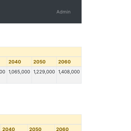
Admin
2040
2050
2060
000
1,065,000
1,229,000
1,408,000
2040
2050
2060