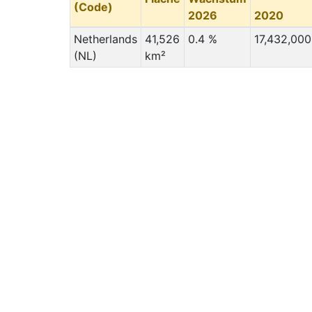
(Code)
2026
2020
Netherlands
41,526
0.4 %
17,432,000
(NL)
km²