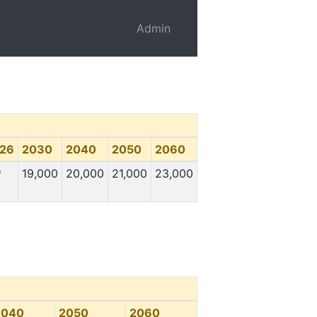
Admin
26
2030
2040
2050
2060
*
19,000
20,000
21,000
23,000
2040
2050
2060