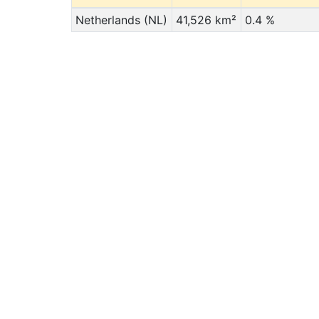
Netherlands (NL)
41,526 km²
0.4 %