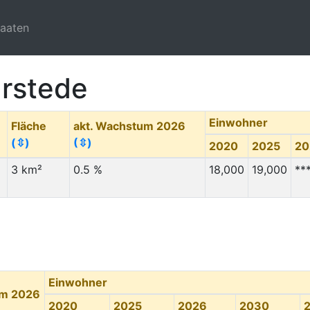
taaten
urstede
Einwohner
Fläche
akt. Wachstum 2026
(⇳)
(⇳)
2020
2025
20
3 km²
0.5 %
18,000
19,000
**
Einwohner
um 2026
2020
2025
2026
2030