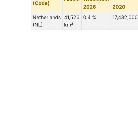
(Code)
2026
2020
Netherlands
41,526
0.4 %
17,432,000
(NL)
km²