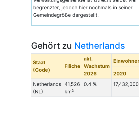
Verwaltungsgemeinde ist Ütrecht selbst viel
begrenzter, jedoch hier nochmals in seiner
Gemeindegröße dargestellt.
Gehört zu
Netherlands
akt.
Einwohne
Staat
Fläche
Wachstum
(Code)
2026
2020
Netherlands
41,526
0.4 %
17,432,000
(NL)
km²