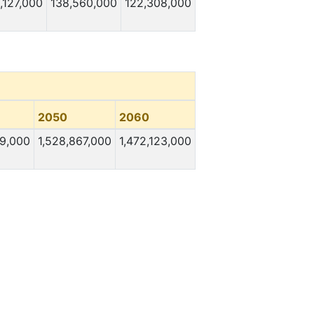
,127,000
138,560,000
122,308,000
2050
2060
69,000
1,528,867,000
1,472,123,000