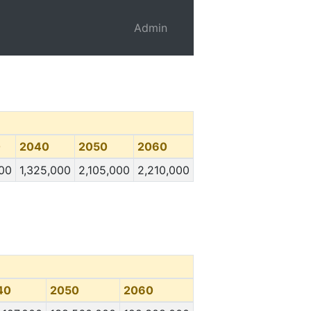
Admin
0
2040
2050
2060
00
1,325,000
2,105,000
2,210,000
40
2050
2060