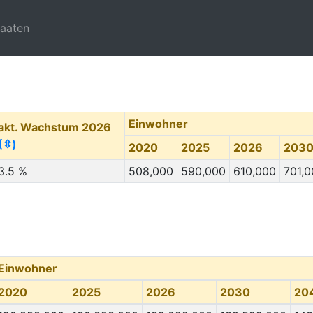
taaten
Einwohner
akt. Wachstum 2026
(⇳)
2020
2025
2026
203
3.5 %
508,000
590,000
610,000
701,0
Einwohner
2020
2025
2026
2030
20