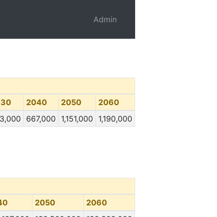
Admin
030
2040
2050
2060
3,000
667,000
1,151,000
1,190,000
40
2050
2060