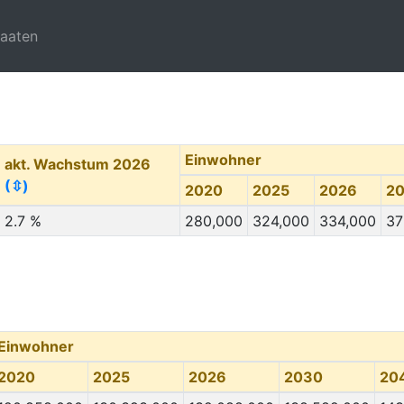
taaten
Einwohner
akt. Wachstum 2026
(⇳)
2020
2025
2026
2
2.7 %
280,000
324,000
334,000
37
Einwohner
2020
2025
2026
2030
20