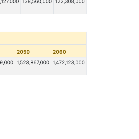
,127,000
138,560,000
122,308,000
2050
2060
69,000
1,528,867,000
1,472,123,000