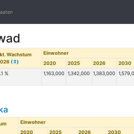
taaten
rwad
Einwohner
kt. Wachstum
2026
(⇳)
2020
2025
2026
2030
.1 %
1,163,000
1,342,000
1,383,000
1,579,
ka
Einwohner
tum
2020
2025
2026
2030