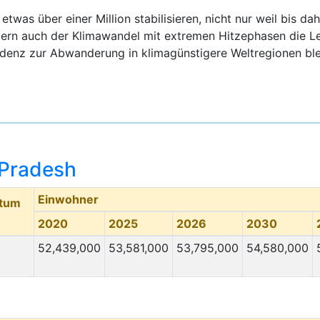
twas über einer Million stabilisieren, nicht nur weil bis dah
dern auch der Klimawandel mit extremen Hitzephasen die L
denz zur Abwanderung in klimagünstigere Weltregionen ble
Pradesh
Einwohner
stum
2020
2025
2026
2030
52,439,000
53,581,000
53,795,000
54,580,000