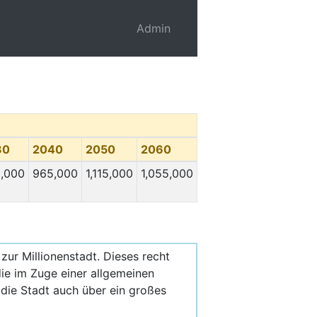
Admin
30
2040
2050
2060
,000
965,000
1,115,000
1,055,000
ur Millionenstadt. Dieses recht
ie im Zuge einer allgemeinen
 die Stadt auch über ein großes