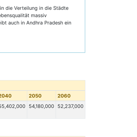
in die Verteilung in die Städte
ebensqualität massiv
ibt auch in Andhra Pradesh ein
2040
2050
2060
55,402,000
54,180,000
52,237,000