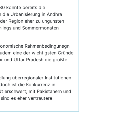
30 könnte bereits die
n die Urbanisierung in Andhra
 der Region eher zu ungunsten
Frühlings und Sommermonaten
a ökonomische Rahmenbedingunegn
 zudem eine der wichtigsten Gründe
ar und Uttar Pradesh die größte
lung überregionaler Institutionen
edoch ist die Konkurrenz in
dt erschwert; mit Pakistanern und
sind es eher vertrautere