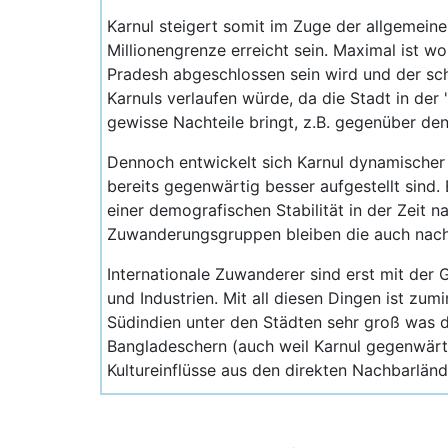
Karnul steigert somit im Zuge der allgemeine
Millionengrenze erreicht sein. Maximal ist w
Pradesh abgeschlossen sein wird und der sc
Karnuls verlaufen würde, da die Stadt in de
gewisse Nachteile bringt, z.B. gegenüber den
Dennoch entwickelt sich Karnul dynamischer
bereits gegenwärtig besser aufgestellt sind.
einer demografischen Stabilität in der Zeit
Zuwanderungsgruppen bleiben die auch nac
Internationale Zuwanderer sind erst mit der 
und Industrien. Mit all diesen Dingen ist zum
Südindien unter den Städten sehr groß was d
Bangladeschern (auch weil Karnul gegenwärt
Kultureinflüsse aus den direkten Nachbarländ