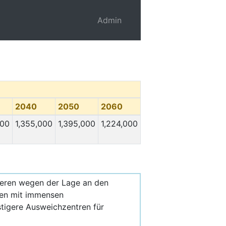
Admin
2040
2050
2060
000
1,355,000
1,395,000
1,224,000
deren wegen der Lage an den
nen mit immensen
tigere Ausweichzentren für